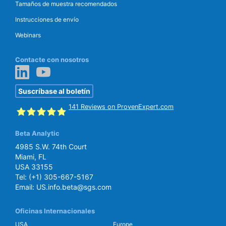
Tamaños de muestra recomendados
Instrucciones de envío
Webinars
Contacte con nosotros
Suscríbase al boletín
141
Reviews on ProvenExpert.com
Beta Analytic
SGS Beta
4985 S.W. 74th Court
Miami, FL
USA 33155
Tel:
(+1) 305-667-5167
Email:
US.info.beta@sgs.com
Oficinas Internacionales
USA
Europe