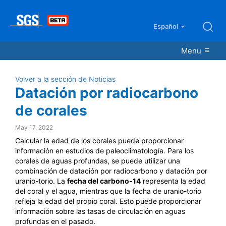
Español
Menu
Volver a la sección de Noticias
Datación por radiocarbono
de corales
May 17, 2022
Calcular la edad de los corales puede proporcionar
información en estudios de paleoclimatología. Para los
corales de aguas profundas, se puede utilizar una
combinación de datación por radiocarbono y datación por
uranio-torio.
La
fecha del carbono-14
representa la edad
del coral y el agua, mientras que la fecha de uranio-torio
refleja la edad del propio coral. Esto puede proporcionar
información sobre las tasas de circulación en aguas
profundas en el pasado.