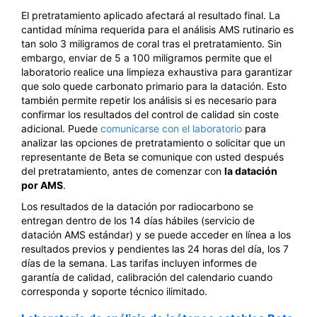
El pretratamiento aplicado afectará al resultado final. La
cantidad mínima requerida para el análisis AMS rutinario es
tan solo 3 miligramos de coral tras el pretratamiento. Sin
embargo, enviar de 5 a 100 miligramos permite que el
laboratorio realice una limpieza exhaustiva para garantizar
que solo quede carbonato primario para la datación. Esto
también permite repetir los análisis si es necesario para
confirmar los resultados del control de calidad sin coste
adicional. Puede
comunicarse con el laboratorio
para
analizar las opciones de pretratamiento o solicitar que un
representante de Beta se comunique con usted después
del pretratamiento, antes de comenzar con
la datación
por AMS
.
Los resultados de la datación por radiocarbono se
entregan dentro de los 14 días hábiles (servicio de
datación AMS estándar) y se puede acceder en línea a los
resultados previos ​​y pendientes las 24 horas del día, los 7
días de la semana. Las tarifas incluyen informes de
garantía de calidad, calibración del calendario cuando
corresponda y soporte técnico ilimitado.