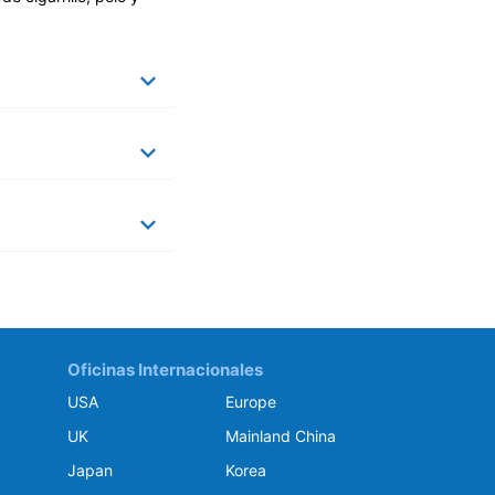
Oficinas Internacionales
USA
Europe
UK
Mainland China
Japan
Korea