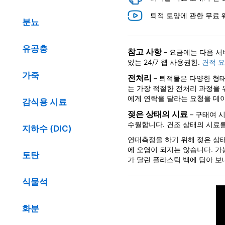
퇴적 토양에 관한 무료 웨
분뇨
유공충
참고 사항
– 요금에는 다음 서비
있는 24/7 웹 사용권한.
견적 
가죽
전처리
– 퇴적물은 다양한 형태
는 가장 적절한 전처리 과정을 
에게 연락을 달라는 요청을 데
감식용 시료
젖은 상태의 시료
– 구태여 
수월합니다. 건조 상태의 시료를 
지하수 (DIC)
연대측정을 하기 위해 젖은 상
에 오염이 되지는 않습니다. 가
토탄
가 달린 플라스틱 백에 담아 보
식물석
화분