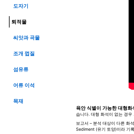
도자기
퇴적물
씨앗과 곡물
조개 껍질
섬유류
어류 이석
목재
육안 식별이 가능한 대형화
습니다. 대형 화석이 없는 경우
보고서 – 분석 대상이 다른 화석 
Sediment (유기 토양)이라 기