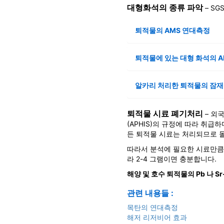
대형화석의 종류 파악
– S
퇴적물의 AMS 연대측정
퇴적물에 있는 대형 화석의 
알카리 처리한 퇴적물의 잠
퇴적물 시료 폐기처리
– 외국이
(APHIS)의 규정에 따라 취급
든 퇴적물 시료는 처리되므로 
따라서 분석에 필요한 시료만큼만
라 2-4 그램이면 충분합니다.
해양 및 호수 퇴적물의 Pb 나 S
관련 내용들 :
목탄의 연대측정
해저 리저비어 효과