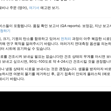
비나 주문 (영어),
여기서
예고편 보기.
스들이 포함됩니다. 품질 확인 보고서 (QA reports). 보정값, 지난 보
요청하기
, 크기, 기원의 탄소를 함유하고 있어서
전처리
과정이 아주 복잡한 시료
위해 연구 목적을 알려주시기 바랍니다. 여러가지 연대측정 옵션을 의논하
이터 시트에 표기하실 수 있습니다.
시료를 건조시켜 보내실 필요는 없습니다만 건조 상태의 무게를 아시면 
보내고 싶으시면, 90도-100도로 약 4-24시간 건조시킬 것을 권장합니
태나 냉동 상태의 시료을 보내시는 것은 괜찮습니다. 샘플을 받자마자 바
능하시면 여분의 물기를 제거하신 후, 공기 접촉이 안되게 플라스틱 (예로 
내시기 바랍니다.