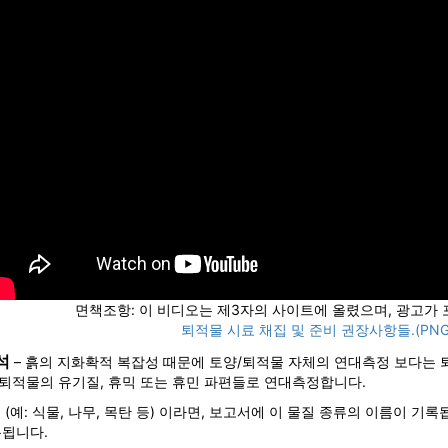
면책조항: 이 비디오는 제3자의 사이트에 올렸으며, 광고가
퇴적물 시료 채집 및 준비 권장사항들.(PNG
석
– 흙의 지화확적 복잡성 때문에 토양/퇴적물 자체의 연대측정 보다는
 퇴적물의 유기질, 휴믹 또는 휴민 파편들로 연대측정합니다.
(예: 식물, 나무, 목탄 등) 이라면, 보고서에 이 물질 종류의 이름이 기록
록됩니다.