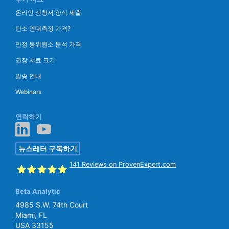
온라인 신청서 양식 제출
탄소 연대측정 가격?
안정 동위원소 분석 가격
권장 시료 크기
발송 안내
Webinars
연락하기
뉴스레터 구독하기
141
Reviews on ProvenExpert.com
Beta Analytic
SGS Beta
4985 S.W. 74th Court
Miami, FL
USA 33155