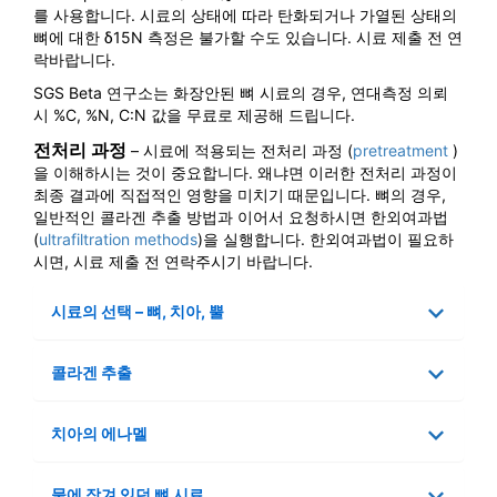
를 사용합니다. 시료의 상태에 따라 탄화되거나 가열된 상태의
뼈에 대한 δ15N 측정은 불가할 수도 있습니다. 시료 제출 전 연
락바랍니다.
SGS Beta 연구소는 화장안된 뼈 시료의 경우, 연대측정 의뢰
시 %C, %N, C:N 값을 무료로 제공해 드립니다.
전처리 과정
– 시료에 적용되는 전처리 과정 (
pretreatment
)
을 이해하시는 것이 중요합니다. 왜냐면 이러한 전처리 과정이
최종 결과에 직접적인 영향을 미치기 때문입니다. 뼈의 경우,
일반적인 콜라겐 추출 방법과 이어서 요청하시면 한외여과법
(
ultrafiltration methods
)을 실행합니다. 한외여과법이 필요하
시면, 시료 제출 전 연락주시기 바랍니다.
시료의 선택 – 뼈, 치아, 뿔
콜라겐 추출
치아의 에나멜
물에 잠겨 있던 뼈 시료