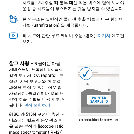
시료를 보내주실 때 봉투 대신 작은 박스에 담아 보내야
운송 중 시료들이 부스러지는 것을 방지할 수 있습니다.
본 연구소는 일반적인 콜라겐 추출 방법에 이은 한외여
과법 (ultrafiltration) 을 제공합니다.
뼈 시료에 관한 무료 웨비나 주문 (영어),
여기서
예고편
보기.
참고 사항
– 요금에는 다음
서비스들이 포함됩니다. 품질
확인 보고서 (QA reports). 보
정값, 지난 보고서와 현 분석
과정을 보실 수 있는 24/7 웹
사용권한. 콜라겐이나 뼈의 탄
산염 추출은 별도 비용이 부과
됩니다.
견적 요청하기
δ13C 와 δ15N 구성비 측정 서
비스에는 별도의 동위원소 비
율 질량 분석기 [isotope ratio
mass spectrometer (IRMS)]