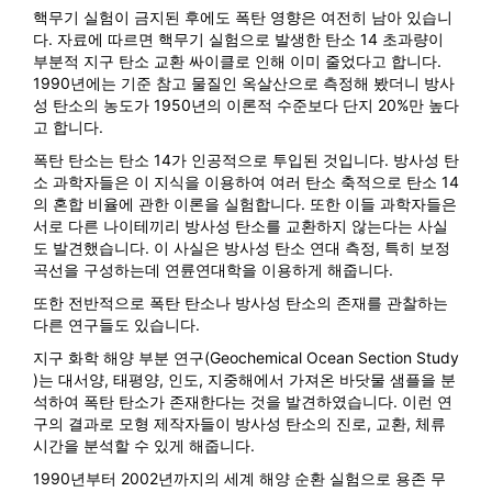
핵무기 실험이 금지된 후에도 폭탄 영향은 여전히 남아 있습니
다. 자료에 따르면 핵무기 실험으로 발생한 탄소 14 초과량이
부분적 지구 탄소 교환 싸이클로 인해 이미 줄었다고 합니다.
1990년에는 기준 참고 물질인 옥살산으로 측정해 봤더니 방사
성 탄소의 농도가 1950년의 이론적 수준보다 단지 20%만 높다
고 합니다.
폭탄 탄소는 탄소 14가 인공적으로 투입된 것입니다. 방사성 탄
소 과학자들은 이 지식을 이용하여 여러 탄소 축적으로 탄소 14
의 혼합 비율에 관한 이론을 실험합니다. 또한 이들 과학자들은
서로 다른 나이테끼리 방사성 탄소를 교환하지 않는다는 사실
도 발견했습니다. 이 사실은 방사성 탄소 연대 측정, 특히 보정
곡선을 구성하는데 연륜연대학을 이용하게 해줍니다.
또한 전반적으로 폭탄 탄소나 방사성 탄소의 존재를 관찰하는
다른 연구들도 있습니다.
지구 화학 해양 부분 연구(Geochemical Ocean Section Study
)는 대서양, 태평양, 인도, 지중해에서 가져온 바닷물 샘플을 분
석하여 폭탄 탄소가 존재한다는 것을 발견하였습니다. 이런 연
구의 결과로 모형 제작자들이 방사성 탄소의 진로, 교환, 체류
시간을 분석할 수 있게 해줍니다.
1990년부터 2002년까지의 세계 해양 순환 실험으로 용존 무