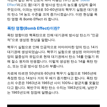
Effect
‘라고도 함) 대기 중 방사성 탄소의 농도를 상당히 줄여
주었으며, 이와는 반대로 50-60년대의 핵무기 실험은 대기권
의 탄소 14 농도 수준을 크게 증가시켰습니다. 이런 현상을 폭
탄 영향 즉 Bomb Effect 라 합니다.
폭탄 영향(Bomb Effect)이란?
폭탄 영향이란 핵폭탄으로 인해 대기권에 방사성 탄소가 “인공
적”으로 생성된 현상을 말합니다.
핵무기 실험으로 인해 인공적으로 어마어마한 양의 탄소 14가
대기권에 생성되었습니다. 핵무기 실험으로 생성된 어마어마한
양의 열중성자 유입으로 현재 대기권에서 탄소 14를 만들기 위
해 질소 원자와 반응합니다. 이렇게 생성된 탄소 14을 폭탄 탄
소, 또는 인공 방사성 탄소라 부릅니다.
자료에 따르면 50년대와 60년대 핵무기 실험으로 1965년에
측정한 탄소 14보다 거의 두 배가 증가했다고 합니다. 폭탄 탄
소의 수준은 1963년과 1965년 사이 100%나 평균치를 웃돌았
다고 합니다. 북반구의 폭탄 탄소 수치는 1963년도에, 남반구
는 1965년도에 정점에 달했습니다.