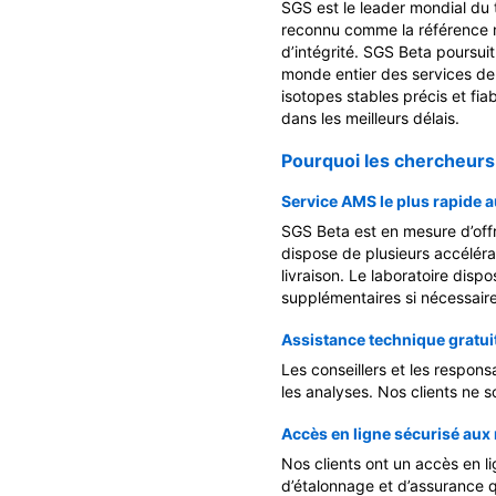
SGS est le leader mondial du te
reconnu comme la référence m
d’intégrité. SGS Beta poursui
monde entier des services de
isotopes stables précis et fi
dans les meilleurs délais.
Pourquoi les chercheurs
Service AMS le plus rapide a
SGS Beta est en mesure d’offri
dispose de plusieurs accéléra
livraison. Le laboratoire disp
supplémentaires si nécessaire 
Assistance technique gratuite
Les conseillers et les respon
les analyses. Nos clients ne s
Accès en ligne sécurisé aux 
Nos clients ont un accès en l
d’étalonnage et d’assurance qu