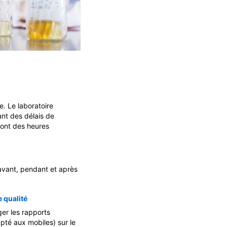
e. Le laboratoire
ant des délais de
 font des heures
avant, pendant et après
 qualité
ger les rapports
apté aux mobiles) sur le