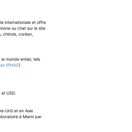
e internationale et offre
hone ou chat sur le site
, chinois, coréen,
 le monde entier, tels
ces (PNAS
).
D et USD.
e-Uni) et en Asie
aboratoire à Miami par