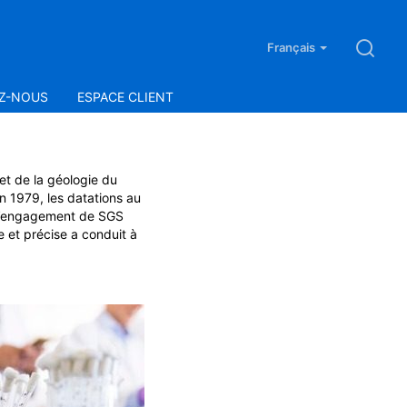
Français
Z-NOUS
ESPACE CLIENT
et de la géologie du
n 1979, les datations au
. L’engagement de SGS
 et précise a conduit à