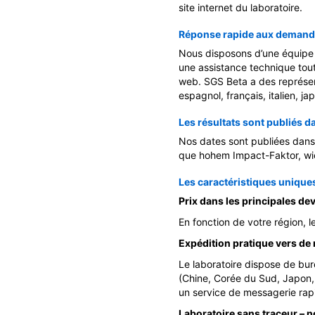
site internet du laboratoire.
Réponse rapide aux demande
Nous disposons d’une équipe de
une assistance technique tout
web. SGS Beta a des représent
espagnol, français, italien, ja
Les résultats sont publiés 
Nos dates sont publiées dans d
que hohem Impact-Faktor, w
Les caractéristiques unique
Prix dans les principales de
En fonction de votre région, 
Expédition pratique vers de
Le laboratoire dispose de bu
(Chine, Corée du Sud, Japon,
un service de messagerie rap
Laboratoire sans traceur – 