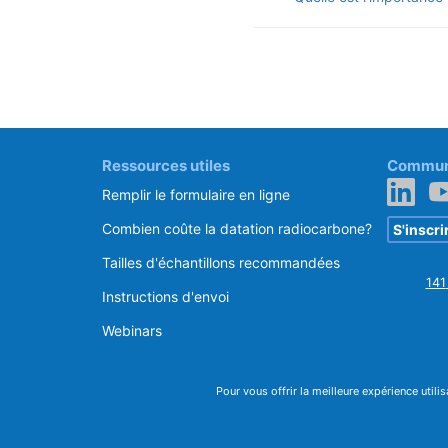
Ressources utiles
Communi
Remplir le formulaire en ligne
Combien coûte la datation radiocarbone?
S'inscri
Tailles d'échantillons recommandées
141
Instructions d'envoi
Webinars
Pour vous offrir la meilleure expérience utili