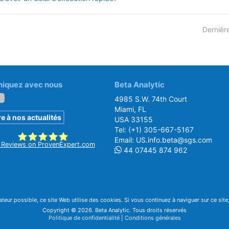
Dernièr
quez avec nous
Beta Analytic
4985 S.W. 74th Court
Miami, FL
re à nos actualités
USA 33155
Tel:
(+1) 305-667-5167
Email:
US.info.beta@sgs.com
Reviews on ProvenExpert.com
44 07445 874 962
SGS Beta
sateur possible, ce site Web utilise des cookies. Si vous continuez à naviguer sur ce sit
Copyright © 2026. Beta Analytic. Tous droits réservés
Politique de confidentialité
|
Conditions générales