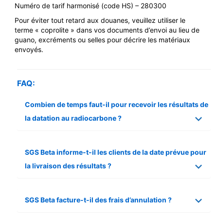
Numéro de tarif harmonisé (code HS) – 280300
Pour éviter tout retard aux douanes, veuillez utiliser le
terme « coprolite » dans vos documents d’envoi au lieu de
guano, excréments ou selles pour décrire les matériaux
envoyés.
FAQ:
Combien de temps faut-il pour recevoir les résultats de
la datation au radiocarbone ?
SGS Beta informe-t-il les clients de la date prévue pour
la livraison des résultats ?
SGS Beta facture-t-il des frais d’annulation ?