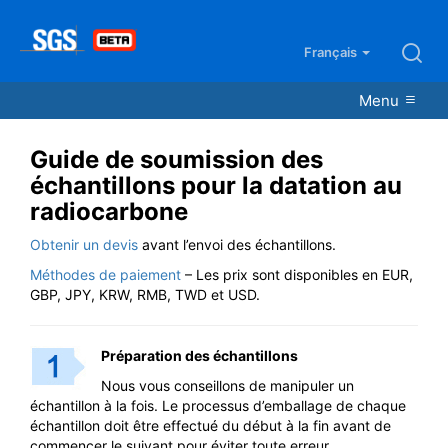
Français
Menu
Guide de soumission des
échantillons pour la datation au
radiocarbone
Obtenir un devis
avant l’envoi des échantillons.
Méthodes de paiement
– Les prix sont disponibles en EUR,
GBP, JPY, KRW, RMB, TWD et USD.
Préparation des échantillons
Nous vous conseillons de manipuler un
échantillon à la fois. Le processus d’emballage de chaque
échantillon doit être effectué du début à la fin avant de
commencer le suivant pour éviter toute erreur.