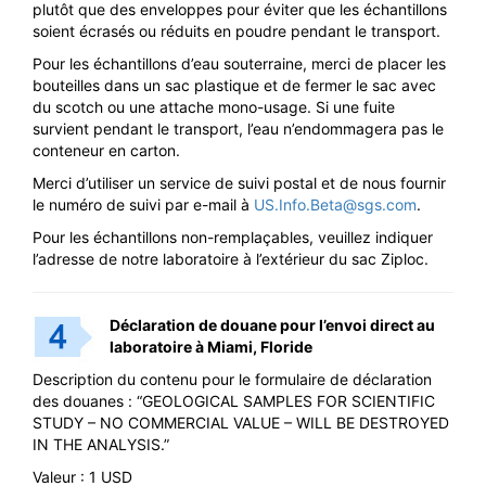
plutôt que des enveloppes pour éviter que les échantillons
soient écrasés ou réduits en poudre pendant le transport.
Pour les échantillons d’eau souterraine, merci de placer les
bouteilles dans un sac plastique et de fermer le sac avec
du scotch ou une attache mono-usage. Si une fuite
survient pendant le transport, l’eau n’endommagera pas le
conteneur en carton.
Merci d’utiliser un service de suivi postal et de nous fournir
le numéro de suivi par e-mail à
US.Info.Beta@sgs.com
.
Pour les échantillons non-remplaçables, veuillez indiquer
l’adresse de notre laboratoire à l’extérieur du sac Ziploc.
Déclaration de douane pour l’envoi direct au
laboratoire à Miami, Floride
Description du contenu pour le formulaire de déclaration
des douanes : “GEOLOGICAL SAMPLES FOR SCIENTIFIC
STUDY – NO COMMERCIAL VALUE – WILL BE DESTROYED
IN THE ANALYSIS.”
Valeur : 1 USD