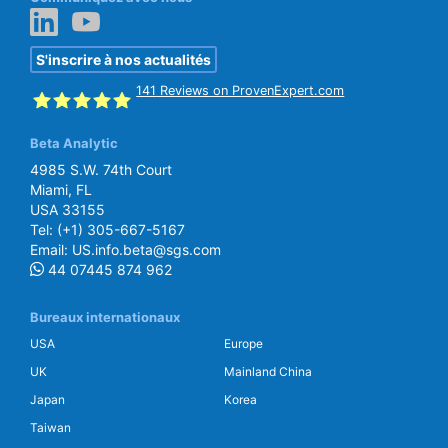
S'inscrire à nos actualités
141
Reviews on ProvenExpert.com
Beta Analytic
SGS Beta
4985 S.W. 74th Court
Miami, FL
USA 33155
Tel:
(+1) 305-667-5167
Email:
US.info.beta@sgs.com
44 07445 874 962
Bureaux internationaux
USA
Europe
UK
Mainland China
Japan
Korea
Taiwan