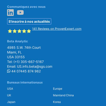
Communiquez avec nous
S'inscrire à nos actualités
141
Reviews on ProvenExpert.com
Beta Analytic
SGS Beta
4985 S.W. 74th Court
Miami, FL
USA 33155
Tel:
(+1) 305-667-5167
Email:
US.info.beta@sgs.com
44 07445 874 962
Bureaux internationaux
USA
Europe
UK
Mainland China
Japan
Korea