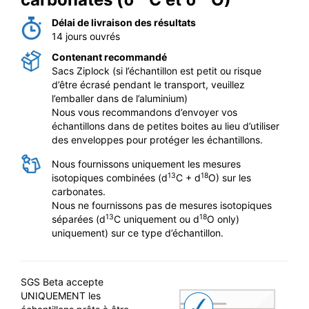
Délai de livraison des résultats
14 jours ouvrés
Contenant recommandé
Sacs Ziplock (si l’échantillon est petit ou risque
d’être écrasé pendant le transport, veuillez
l’emballer dans de l’aluminium)
Nous vous recommandons d’envoyer vos
échantillons dans de petites boites au lieu d’utiliser
des enveloppes pour protéger les échantillons.
Nous fournissons uniquement les mesures
13
18
isotopiques combinées (d
C + d
O) sur les
carbonates.
Nous ne fournissons pas de mesures isotopiques
13
18
séparées (d
C uniquement ou d
O only)
uniquement) sur ce type d’échantillon.
SGS Beta accepte
UNIQUEMENT les