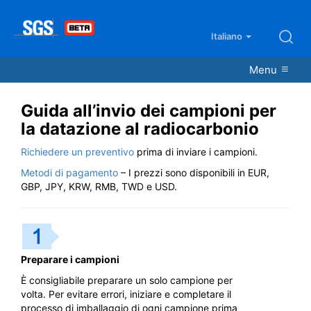
Italiano
Menu
Guida all’invio dei campioni per
la datazione al radiocarbonio
Richiedere un preventivo
prima di inviare i campioni.
Metodi di pagamento
– I prezzi sono disponibili in EUR,
GBP, JPY, KRW, RMB, TWD e USD.
Preparare i campioni
È consigliabile preparare un solo campione per
volta. Per evitare errori, iniziare e completare il
processo di imballaggio di ogni campione prima