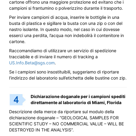
cartone offrono una maggiore protezione ed evitano che i
campioni si frantumino o polverizzino durante il trasporto.
Per inviare campioni di acqua, inserire le bottiglie in una
busta di plastica e sigillare la busta con una zip o con del
nastro isolante. In questo modo, nel caso in cui dovesse
esserci una perdita, l’acqua non indebolirà il contenitore in
cartone.
Raccomandiamo di utilizzare un servizio di spedizione
tracciabile e di inviare il numero di tracking a
US.Info.Beta@sgs.com
.
Se i campioni sono insostituibili, suggeriamo di riportare
l’indirizzo del laboratorio sull’etichetta delle bustine con zip.
Dichiarazione doganale per i campioni spediti
direttamente al laboratorio di Miami, Florida
Descrizione della merce da riportare sul modulo della
dichiarazione doganale – “GEOLOGICAL SAMPLES FOR
SCIENTIFIC STUDY – NO COMMERCIAL VALUE – WILL BE
DESTROYED IN THE ANALYSIS”.