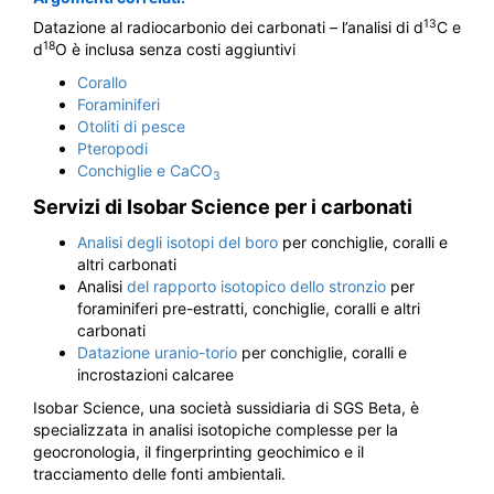
13
Datazione al radiocarbonio dei carbonati – l’analisi di d
C e
18
d
O è inclusa senza costi aggiuntivi
Corallo
Foraminiferi
Otoliti di pesce
Pteropodi
Conchiglie e CaCO
3
Servizi di Isobar Science per i carbonati
Analisi degli isotopi del boro
per conchiglie, coralli e
altri carbonati
Analisi
del rapporto isotopico dello stronzio
per
foraminiferi pre-estratti, conchiglie, coralli e altri
carbonati
Datazione uranio-torio
per conchiglie, coralli e
incrostazioni calcaree
Isobar Science, una società sussidiaria di SGS Beta, è
specializzata in analisi isotopiche complesse per la
geocronologia, il fingerprinting geochimico e il
tracciamento delle fonti ambientali.