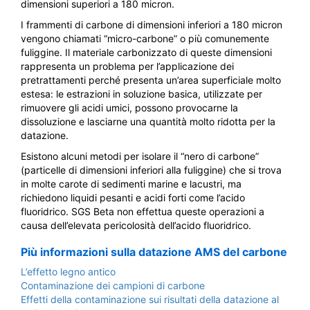
dimensioni superiori a 180 micron.
I frammenti di carbone di dimensioni inferiori a 180 micron
vengono chiamati “micro-carbone” o più comunemente
fuliggine. Il materiale carbonizzato di queste dimensioni
rappresenta un problema per l’applicazione dei
pretrattamenti perché presenta un’area superficiale molto
estesa: le estrazioni in soluzione basica, utilizzate per
rimuovere gli acidi umici, possono provocarne la
dissoluzione e lasciarne una quantità molto ridotta per la
datazione.
Esistono alcuni metodi per isolare il “nero di carbone”
(particelle di dimensioni inferiori alla fuliggine) che si trova
in molte carote di sedimenti marine e lacustri, ma
richiedono liquidi pesanti e acidi forti come l’acido
fluoridrico. SGS Beta non effettua queste operazioni a
causa dell’elevata pericolosità dell’acido fluoridrico.
Più informazioni sulla datazione AMS del carbone
L’effetto legno antico
Contaminazione dei campioni di carbone
Effetti della contaminazione sui risultati della datazione al