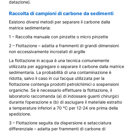
datazione).
Raccolta di campioni di carbone da sedimenti
Esistono diversi metodi per separare il carbone dalla
matrice sedimentaria:
1 – Raccolta manuale con pinzette o micro pinzette
2 – Flottazione – adatta a frammenti di grandi dimensioni
non eccessivamente incrostati di argille
La flottazione in acqua è una tecnica comunemente
utilizzata per aggregare o separare il carbone dalla matrice
sedimentaria. La probabilità di una contaminazione è
ridotta, salvo il caso in cui l’acqua utilizzata per la
flottazione contenga prodotti petrolchimici o sospensioni
organiche. Se è necessario effettuare la flottazione, il
laboratorio raccomanda (a) di indossare guanti chirurgici
durante l’operazione e (b) di asciugare il materiale estratto
a temperature inferiori a 70 °C per 12-24 ore prima della
spedizione.
3 – Flottazione seguita da dispersione e setacciatura
differenziale – adatta per frammenti di carbone di