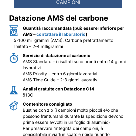
Datazione AMS del carbone
Quantità raccomandata (può essere inferiore per
AMS –
contattare il laboratorio
)
5-100 milligrammi (AMS), Carbone pretrattamento
limitato – 2-4 milligrammi
Servizio di datazione al carbonio
AMS Standard – i risultati sono pronti entro 14 giorni
lavorativi
AMS Priority – entro 6 giorni lavorativi
AMS Time Guide – 2-3 giorni lavorativi
Analisi gratuite con Datazione C14
δ13C
Contenitore consigliato
Bustine con zip (i campioni molto piccoli e/o che
possono frantumarsi durante la spedizione devono
prima essere avvolti in un foglio di alluminio)
Per preservare l’integrità dei campioni, è
consigliabile inviarli in scatole rigide quando