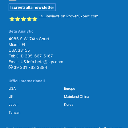
Iscriviti alla newsletter
141
Reviews on ProvenExpert.com
Beta Analytic
SGS Beta
4985 S.W. 74th Court
Miami, FL
USA 33155
Tel:
(+1) 305-667-5167
Email:
US.info.beta@sgs.com
39 331 763 3384
Uffici internazionali
USA
Europe
UK
Mainland China
Japan
Korea
Taiwan