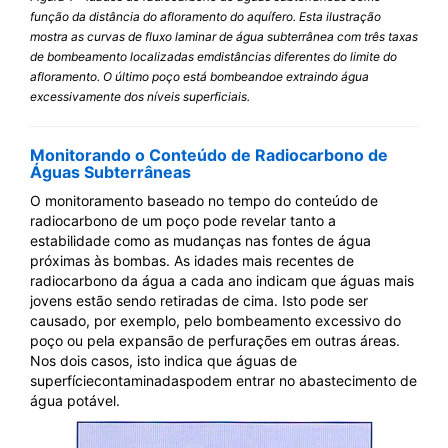
função da distância do afloramento do aquífero. Esta ilustração
mostra as curvas de fluxo laminar de água subterrânea com três taxas
de bombeamento localizadas emdistâncias diferentes do limite do
afloramento. O último poço está bombeandoe extraindo água
excessivamente dos níveis superficiais.
Monitorando o Conteúdo de Radiocarbono de
Águas Subterrâneas
O monitoramento baseado no tempo do conteúdo de
radiocarbono de um poço pode revelar tanto a
estabilidade como as mudanças nas fontes de água
próximas às bombas. As idades mais recentes de
radiocarbono da água a cada ano indicam que águas mais
jovens estão sendo retiradas de cima. Isto pode ser
causado, por exemplo, pelo bombeamento excessivo do
poço ou pela expansão de perfurações em outras áreas.
Nos dois casos, isto indica que águas de
superfíciecontaminadaspodem entrar no abastecimento de
água potável.