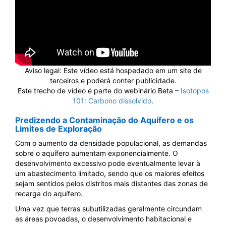
Aviso legal: Este vídeo está hospedado em um site de
terceiros e poderá conter publicidade.
Este trecho de vídeo é parte do webinário Beta –
Isotópos
101: Carbono dissolvido
.
Predizendo a Contaminação do Aquífero e os
Limites de Exploração
Com o aumento da densidade populacional, as demandas
sobre o aquífero aumentam exponencialmente. O
desenvolvimento excessivo pode eventualmente levar à
um abastecimento limitado, sendo que os maiores efeitos
sejam sentidos pelos distritos mais distantes das zonas de
recarga do aquífero.
Uma vez que terras subutilizadas geralmente circundam
as áreas povoadas, o desenvolvimento habitacional e