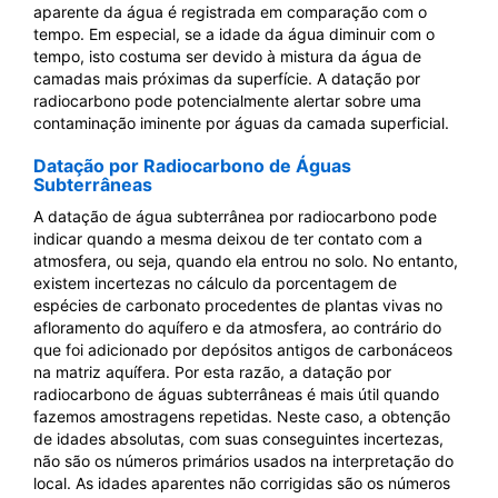
aparente da água é registrada em comparação com o
tempo. Em especial, se a idade da água diminuir com o
tempo, isto costuma ser devido à mistura da água de
camadas mais próximas da superfície. A datação por
radiocarbono pode potencialmente alertar sobre uma
contaminação iminente por águas da camada superficial.
Datação por Radiocarbono de Águas
Subterrâneas
A datação de água subterrânea por radiocarbono pode
indicar quando a mesma deixou de ter contato com a
atmosfera, ou seja, quando ela entrou no solo. No entanto,
existem incertezas no cálculo da porcentagem de
espécies de carbonato procedentes de plantas vivas no
afloramento do aquífero e da atmosfera, ao contrário do
que foi adicionado por depósitos antigos de carbonáceos
na matriz aquífera. Por esta razão, a datação por
radiocarbono de águas subterrâneas é mais útil quando
fazemos amostragens repetidas. Neste caso, a obtenção
de idades absolutas, com suas conseguintes incertezas,
não são os números primários usados na interpretação do
local. As idades aparentes não corrigidas são os números