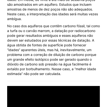
são amostrados em um aquífero. Estudos que incluem
amostras de menos de dez poços não são adequados.
Neste caso, a interpretação das idades será muitas vezes
ambígua.
No caso dos aquíferos que contêm carbono fóssil, tal como
a turfa ou o carvão marrom, a datação por radiocarbono
pode gerar resultados ambíguos e esses aquíferos não
devem ser estudados por essas técnicas de datação. A
água obtida de fontes de superfície pode fornecer
“idades” aparentes úteis, mas há, inevitavelmente, um
problema com a correção de diluição de carbono porque
um grande efeito isotópico pode ser gerado quando o
dióxido de carbono sob pressão na água facilmente é
extaído por borbulhamento. Nesse caso, a “melhor idade
estimada” não pode ser calculada.