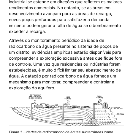
industrial se estende em direções que refletem os maiores
rendimentos comerciais. No entanto, se as áreas em
desenvolvimento avançam para as áreas de recarga,
novos poços perfurados para satisfazer a demanda
iminente podem gerar a falta de água se o bombeamento
exceder a recarga.
Através do monitoramento periódico da idade de
radiocarbono da água presente no sistema de poços de
um distrito, evidências empíricas estarão disponíveis para
compreender a exploração excessiva antes que fique fora
de controle. Uma vez que residências ou indústrias forem
estabelecidas, é muito difícil limitar seu abastecimento de
água. A datação por radiocarbono da água fornece um
mecanismo para monitorar, compreender e controlar a
exploração do aquífero.
Figura 1 – Idades de radiocarbono de águas subterrâneas como