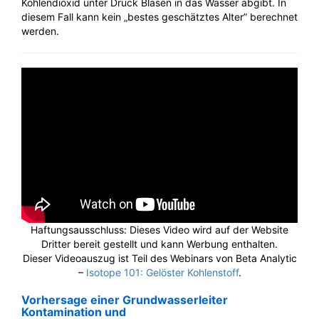
Kohlendioxid unter Druck Blasen in das Wasser abgibt. In
diesem Fall kann kein „bestes geschätztes Alter” berechnet
werden.
Haftungsausschluss: Dieses Video wird auf der Website
Dritter bereit gestellt und kann Werbung enthalten.
Dieser Videoauszug ist Teil des Webinars von Beta Analytic
–
Isotope 101: Gelöster Kohlenstoff
.
Vorhersage einer Grundwasserleiter
Kontamination und