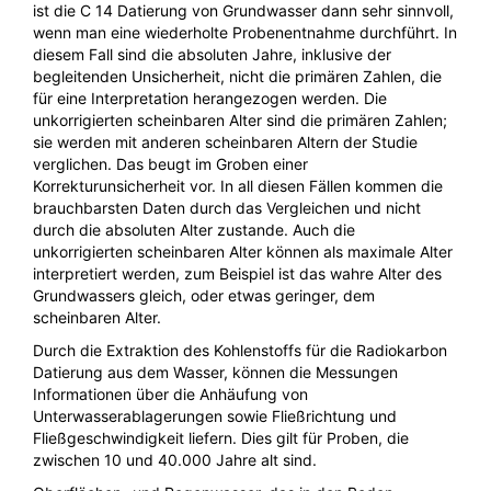
ist die C 14 Datierung von Grundwasser dann sehr sinnvoll,
wenn man eine wiederholte Probenentnahme durchführt. In
diesem Fall sind die absoluten Jahre, inklusive der
begleitenden Unsicherheit, nicht die primären Zahlen, die
für eine Interpretation herangezogen werden. Die
unkorrigierten scheinbaren Alter sind die primären Zahlen;
sie werden mit anderen scheinbaren Altern der Studie
verglichen. Das beugt im Groben einer
Korrekturunsicherheit vor. In all diesen Fällen kommen die
brauchbarsten Daten durch das Vergleichen und nicht
durch die absoluten Alter zustande. Auch die
unkorrigierten scheinbaren Alter können als maximale Alter
interpretiert werden, zum Beispiel ist das wahre Alter des
Grundwassers gleich, oder etwas geringer, dem
scheinbaren Alter.
Durch die Extraktion des Kohlenstoffs für die Radiokarbon
Datierung aus dem Wasser, können die Messungen
Informationen über die Anhäufung von
Unterwasserablagerungen sowie Fließrichtung und
Fließgeschwindigkeit liefern. Dies gilt für Proben, die
zwischen 10 und 40.000 Jahre alt sind.