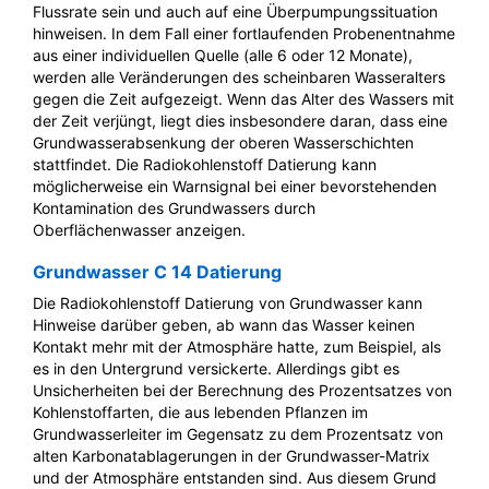
Flussrate sein und auch auf eine Überpumpungssituation
hinweisen. In dem Fall einer fortlaufenden Probenentnahme
aus einer individuellen Quelle (alle 6 oder 12 Monate),
werden alle Veränderungen des scheinbaren Wasseralters
gegen die Zeit aufgezeigt. Wenn das Alter des Wassers mit
der Zeit verjüngt, liegt dies insbesondere daran, dass eine
Grundwasserabsenkung der oberen Wasserschichten
stattfindet. Die Radiokohlenstoff Datierung kann
möglicherweise ein Warnsignal bei einer bevorstehenden
Kontamination des Grundwassers durch
Oberflächenwasser anzeigen.
Grundwasser C 14 Datierung
Die Radiokohlenstoff Datierung von Grundwasser kann
Hinweise darüber geben, ab wann das Wasser keinen
Kontakt mehr mit der Atmosphäre hatte, zum Beispiel, als
es in den Untergrund versickerte. Allerdings gibt es
Unsicherheiten bei der Berechnung des Prozentsatzes von
Kohlenstoffarten, die aus lebenden Pflanzen im
Grundwasserleiter im Gegensatz zu dem Prozentsatz von
alten Karbonatablagerungen in der Grundwasser-Matrix
und der Atmosphäre entstanden sind. Aus diesem Grund