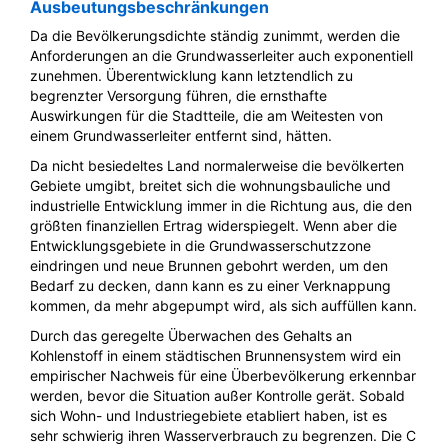
Ausbeutungsbeschränkungen
Da die Bevölkerungsdichte ständig zunimmt, werden die
Anforderungen an die Grundwasserleiter auch exponentiell
zunehmen. Überentwicklung kann letztendlich zu
begrenzter Versorgung führen, die ernsthafte
Auswirkungen für die Stadtteile, die am Weitesten von
einem Grundwasserleiter entfernt sind, hätten.
Da nicht besiedeltes Land normalerweise die bevölkerten
Gebiete umgibt, breitet sich die wohnungsbauliche und
industrielle Entwicklung immer in die Richtung aus, die den
größten finanziellen Ertrag widerspiegelt. Wenn aber die
Entwicklungsgebiete in die Grundwasserschutzzone
eindringen und neue Brunnen gebohrt werden, um den
Bedarf zu decken, dann kann es zu einer Verknappung
kommen, da mehr abgepumpt wird, als sich auffüllen kann.
Durch das geregelte Überwachen des Gehalts an
Kohlenstoff in einem städtischen Brunnensystem wird ein
empirischer Nachweis für eine Überbevölkerung erkennbar
werden, bevor die Situation außer Kontrolle gerät. Sobald
sich Wohn- und Industriegebiete etabliert haben, ist es
sehr schwierig ihren Wasserverbrauch zu begrenzen. Die C