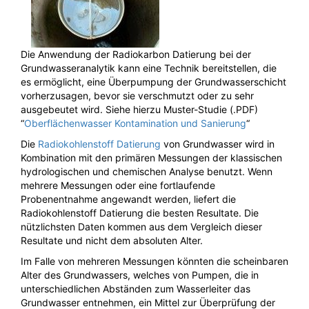
Die Anwendung der Radiokarbon Datierung bei der
Grundwasseranalytik kann eine Technik bereitstellen, die
es ermöglicht, eine Überpumpung der Grundwasserschicht
vorherzusagen, bevor sie verschmutzt oder zu sehr
ausgebeutet wird. Siehe hierzu Muster-Studie (.PDF)
“
Oberflächenwasser Kontamination und Sanierung
“
Die
Radiokohlenstoff Datierung
von Grundwasser wird in
Kombination mit den primären Messungen der klassischen
hydrologischen und chemischen Analyse benutzt. Wenn
mehrere Messungen oder eine fortlaufende
Probenentnahme angewandt werden, liefert die
Radiokohlenstoff Datierung die besten Resultate. Die
nützlichsten Daten kommen aus dem Vergleich dieser
Resultate und nicht dem absoluten Alter.
Im Falle von mehreren Messungen könnten die scheinbaren
Alter des Grundwassers, welches von Pumpen, die in
unterschiedlichen Abständen zum Wasserleiter das
Grundwasser entnehmen, ein Mittel zur Überprüfung der