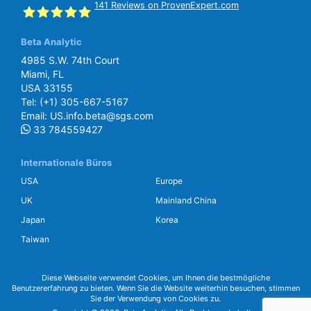
141
Reviews on ProvenExpert.com
Beta Analytic
SGS Beta
4985 S.W. 74th Court
Miami, FL
USA 33155
Tel:
(+1) 305-667-5167
Email:
US.info.beta@sgs.com
33 784559427
Internationale Büros
USA
Europe
UK
Mainland China
Japan
Korea
Taiwan
Diese Webseite verwendet Cookies, um Ihnen die bestmögliche
Benutzererfahrung zu bieten. Wenn Sie die Website weiterhin besuchen, stimmen
Sie der Verwendung von Cookies zu.