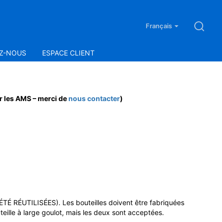
Français
Z-NOUS
ESPACE CLIENT
r les AMS – merci de
nous contacter
)
É RÉUTILISÉES). Les bouteilles doivent être fabriquées
ille à large goulot, mais les deux sont acceptées.