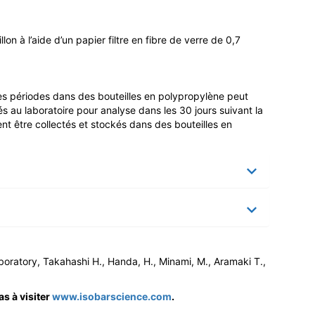
lon à l’aide d’un papier filtre en fibre de verre de 0,7
s périodes dans des bouteilles en polypropylène peut
 au laboratoire pour analyse dans les 30 jours suivant la
ent être collectés et stockés dans des bouteilles en
aboratory, Takahashi H., Handa, H., Minami, M., Aramaki T.,
s à visiter
www.isobarscience.com
.