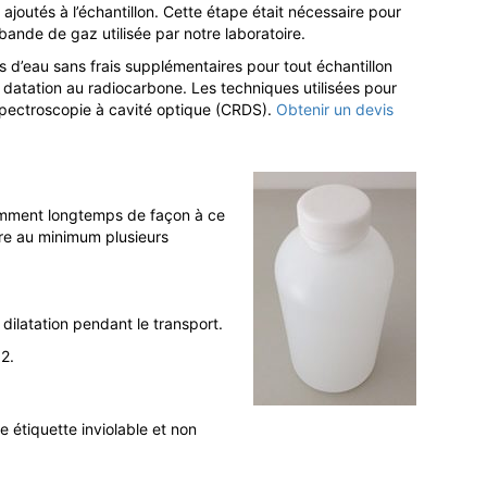
joutés à l’échantillon. Cette étape était nécessaire pour
bande de gaz utilisée par notre laboratoire.
s d’eau sans frais supplémentaires pour tout échantillon
datation au radiocarbone. Les techniques utilisées pour
spectroscopie à cavité optique (CRDS).
Obtenir un devis
isamment longtemps de façon à ce
dre au minimum plusieurs
dilatation pendant le transport.
2.
ne étiquette inviolable et non