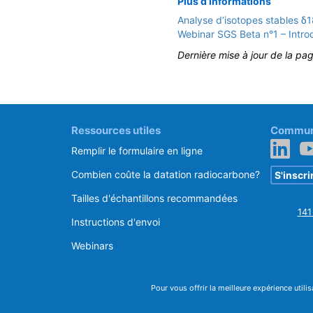
Plus d’informations
Analyse d’isotopes stables δ1
Webinar SGS Beta n°1 – Introd
Dernière mise à jour de la pa
Ressources utiles
Communi
Remplir le formulaire en ligne
Combien coûte la datation radiocarbone?
S'inscri
Tailles d'échantillons recommandées
141
Instructions d'envoi
Webinars
Pour vous offrir la meilleure expérience utili