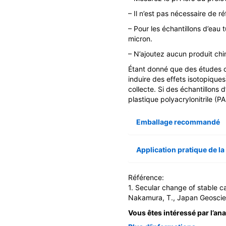
– Il n’est pas nécessaire de ré
–
Pour les échantillons d’eau t
micron.
– N’ajoutez aucun produit chi
Étant donné que des études o
induire des effets isotopiques
collecte. Si des échantillons 
plastique polyacrylonitrile (P
Emballage recommandé
Application pratique de l
Référence:
1. Secular change of stable c
Nakamura, T., Japan Geoscie
Vous êtes intéressé par l’an