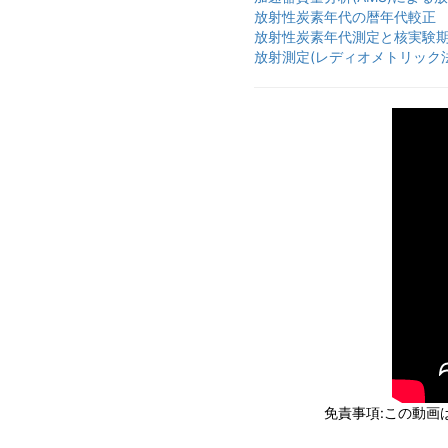
放射性炭素年代の暦年代較正
放射性炭素年代測定と核実験期限放
放射測定(レディオメトリック
免責事項:この動画