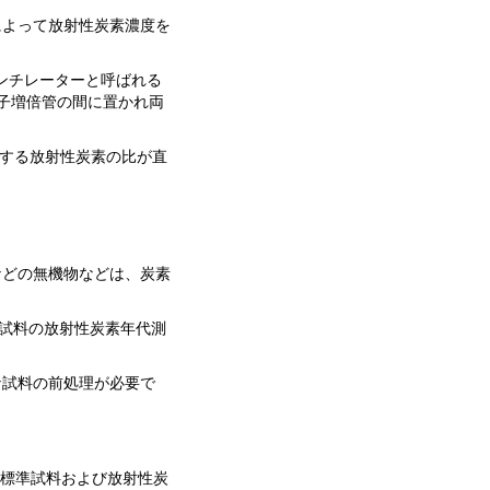
によって放射性炭素濃度を
ンチレーターと呼ばれる
子増倍管の間に置かれ両
対する放射性炭素の比が直
などの無機物などは、炭素
試料の放射性炭素年代測
な試料の前処理が必要で
、標準試料および放射性炭