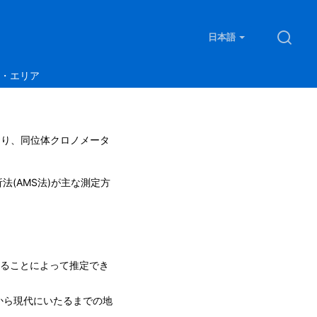
日本語
・エリア
ており、同位体クロノメータ
(AMS法)が主な測定方
することによって推定でき
から現代にいたるまでの地