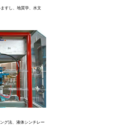
いますし、地質学、水文
ィング法、液体シンチレー