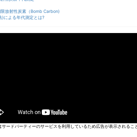
射性炭素（Bomb Carbon)
法)による年代測定とは?
はサードパーティーのサービスを利用しているため広告が表示されるこ