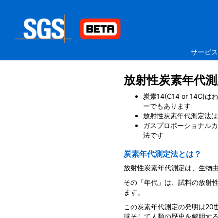
サービ
放射性炭素年代測
炭素14(C14 or 
ーでもあります
放射性炭素年代測定法は
ガスプロポーショナルカ
法です
炭素年代測定法とは？
放射性炭素年代測定は、生物
その「年代」は、試料の放射性
ます。
この炭素年代測定の発明は20
球そして人類の歴史を解明す