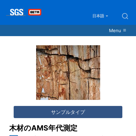
日本語
Menu
木材のAMS年代測定