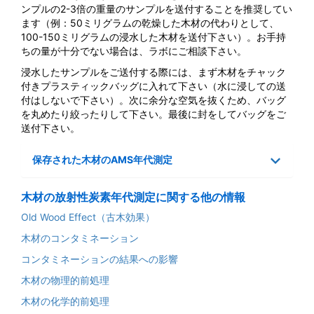
ンプルの2-3倍の重量のサンプルを送付することを推奨してい
ます（例：50ミリグラムの乾燥した木材の代わりとして、
100-150ミリグラムの浸水した木材を送付下さい）。お手持
ちの量が十分でない場合は、ラボにご相談下さい。
浸水したサンプルをご送付する際には、まず木材をチャック
付きプラスティックバッグに入れて下さい（水に浸しての送
付はしないで下さい）。次に余分な空気を抜くため、バッグ
を丸めたり絞ったりして下さい。最後に封をしてバッグをご
送付下さい。
保存された木材のAMS年代測定
木材の放射性炭素年代測定に関する他の情報
Old Wood Effect（古木効果）
木材のコンタミネーション
コンタミネーションの結果への影響
木材の物理的前処理
木材の化学的前処理