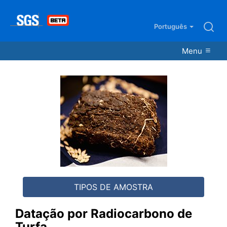
Português
Menu
Datação por Radiocarbono de
Turfa