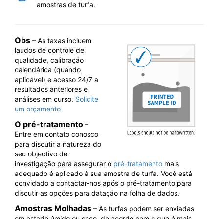
amostras de turfa.
Obs
– As taxas incluem
laudos de controle de
qualidade, calibração
calendárica (quando
aplicável) e acesso 24/7 a
resultados anteriores e
análises em curso.
Solicite
um orçamento
O pré-tratamento
–
Entre em contato conosco
para discutir a natureza do
seu objectivo de
investigação para assegurar o
pré-tratamento
mais
adequado é aplicado à sua amostra de turfa. Você está
convidado a contactar-nos após o pré-tratamento para
discutir as opções para datação na folha de dados.
Amostras Molhadas
– As turfas podem ser enviadas
em estado úmido ou seco, de acordo com o que é mais