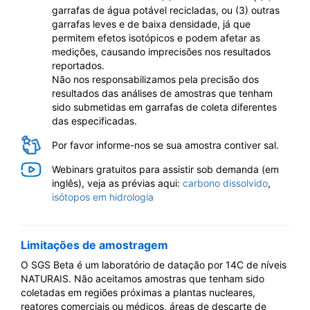
garrafas de água potável recicladas, ou (3) outras
garrafas leves e de baixa densidade, já que
permitem efetos isotópicos e podem afetar as
medições, causando imprecisões nos resultados
reportados.
Não nos responsabilizamos pela precisão dos
resultados das análises de amostras que tenham
sido submetidas em garrafas de coleta diferentes
das especificadas.
Por favor informe-nos se sua amostra contiver sal.
Webinars gratuitos para assistir sob demanda (em
inglês), veja as prévias aqui:
carbono dissolvido
,
isótopos em hidrologia
Limitações de amostragem
O SGS Beta é um laboratório de datação por 14C de níveis
NATURAIS. Não aceitamos amostras que tenham sido
coletadas em regiões próximas a plantas nucleares,
reatores comerciais ou médicos, áreas de descarte de