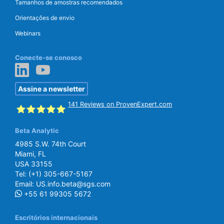
Tamanhos de amostras recomendados
Orientações de envio
Webinars
Conecte-se conosco
Assine a newsletter
141
Reviews on ProvenExpert.com
Beta Analytic
SGS Beta
4985 S.W. 74th Court
Miami, FL
USA 33155
Tel:
(+1) 305-667-5167
Email:
US.info.beta@sgs.com
+55 61 99305 5672
Escritórios internacionais