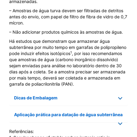
armazenadas.
–
Amostras de água turva devem ser filtradas de detritos
antes do envio, com papel de filtro de fibra de vidro de 0,7
mícron.
– Não adicionar produtos químicos às amostras de água.
Há estudos que demonstram que armazenar água
subterrânea por muito tempo em garrafas de polipropileno
1
pode induzir efeitos isotópicos
, por isso recomendamos
que amostras de água (carbono inorgânico dissolvido)
sejam enviadas para análise no laboratório dentro de 30
dias após a coleta. Se a amostra precisar ser armazenada
por mais tempo, deverá ser coletada e armazenada em
garrafa de poliacrilonitrila (PAN).
Dicas de Embalagem
Aplicação prática para datação de água subterrânea
Referências: