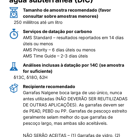
Tamanho de amostra recomendado (favor
consultar sobre amostras menores)
250 mililitros até um litro
Serviços de datação por carbono
AMS Standard – resultados reportados em 14 dias
úteis ou menos
AMS Priority – 6 dias úteis ou menos
AMS Time Guide – 2-3 dias úteis
Análises inclusas à datação por 14C (se amostra
for suficiente)
δ13C, δ18O, δ2H
Recipiente recomendado
Garrafas Nalgene boca larga de uso único, nunca
antes utilizadas (NÃO DEVERÃO SER REUTILIZADAS
DE OUTRAS APLICAÇÕES). As garrafas devem ser
de PEAD, PEBD ou PP. Garrafas de pescoço estreito
geralmente selam melhor do que garrafas de
pescoço largo, mas ambas são aceitáveis.
NÃO SERÃO ACEITAS – (1) Garrafas de vidro, (2)